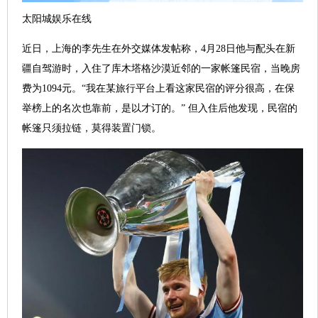
太阳城娱乐在线
近日，上海的李先生在外交媒体发帖称，4月28日他与配头在新
疆自驾游时，入住了库木塔格沙漠近邻的一家帐篷民宿，当晚房
费为1094元。“我在某旅行平台上看这家民宿的评分很高，在保
举榜上的名次也靠前，是以才订的。” 但入住后他发现，民宿的
帐篷只须拉链，莫得装置门锁。