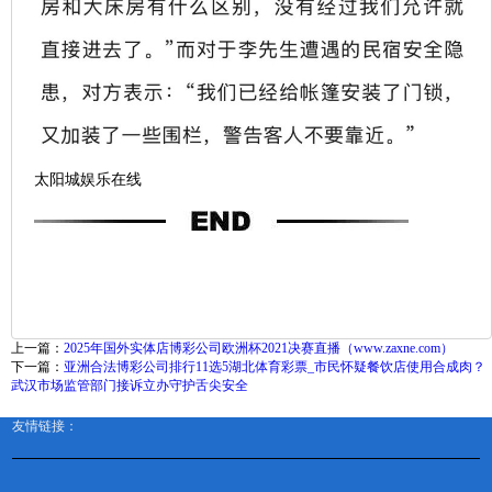
太阳城娱乐在线
上一篇：
2025年国外实体店博彩公司欧洲杯2021决赛直播（www.zaxne.com）
下一篇：
亚洲合法博彩公司排行11选5湖北体育彩票_市民怀疑餐饮店使用合成肉？
武汉市场监管部门接诉立办守护舌尖安全
友情链接：