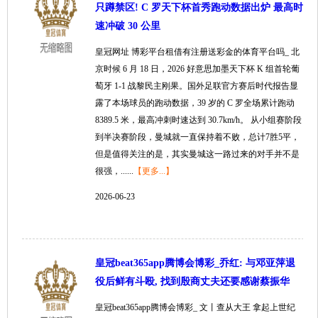
只蹲禁区! C 罗天下杯首秀跑动数据出炉 最高时
速冲破 30 公里
皇冠网址 博彩平台租借有注册送彩金的体育平台吗_ 北
京时候 6 月 18 日，2026 好意思加墨天下杯 K 组首轮葡
萄牙 1-1 战黎民主刚果。国外足联官方赛后时代报告显
露了本场球员的跑动数据，39 岁的 C 罗全场累计跑动
8389.5 米，最高冲刺时速达到 30.7km/h。 从小组赛阶段
到半决赛阶段，曼城就一直保持着不败，总计7胜5平，
但是值得关注的是，其实曼城这一路过来的对手并不是
很强，......
【更多...】
2026-06-23
皇冠beat365app腾博会博彩_乔红: 与邓亚萍退
役后鲜有斗殴, 找到殷商丈夫还要感谢蔡振华
皇冠beat365app腾博会博彩_ 文丨查从大王 拿起上世纪