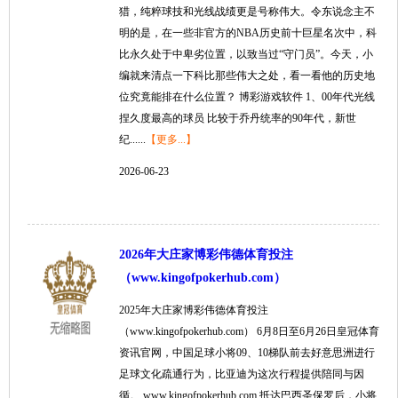
猎，纯粹球技和光线战绩更是号称伟大。令东说念主不
明的是，在一些非官方的NBA历史前十巨星名次中，科
比永久处于中卑劣位置，以致当过“守门员”。今天，小
编就来清点一下科比那些伟大之处，看一看他的历史地
位究竟能排在什么位置？ 博彩游戏软件 1、00年代光线
捏久度最高的球员 比较于乔丹统率的90年代，新世
纪......
【更多...】
2026-06-23
2026年大庄家博彩伟德体育投注
（www.kingofpokerhub.com）
2025年大庄家博彩伟德体育投注
（www.kingofpokerhub.com） 6月8日至6月26日皇冠体育
资讯官网，中国足球小将09、10梯队前去好意思洲进行
足球文化疏通行为，比亚迪为这次行程提供陪同与因
循。 www.kingofpokerhub.com 抵达巴西圣保罗后，小将