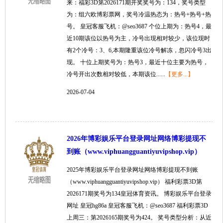
来：福彩3D第2026171期开奖奖号为：134，奖号类型
为：组六欧博彩票网，奖号冷温热态为：热号+热号+热
号。 皇冠客服飞机：@seo3687 个位上期为：热号4，最
近10期该位以热号为主，冷号出现相对较少，该位现时
有2个冷号：3、6,本期隆重该位冷号解冻，忽闪冷号3出
现。 十位上期奖号为：热号3，最近十位主要为热号，
冷号开出次数相对较低，本期该位......
【更多...】
2026-07-04
2026年博彩娱乐平台登录网址网络博彩提现不
到账（www.viphuangguantiyuvipshop.vip）
2025年博彩娱乐平台登录网址网络博彩提现不到账
（www.viphuangguantiyuvipshop.vip） 福利彩票3D第
2026171期奖号为134皇冠体育资讯。 博彩娱乐平台登录
网址 皇冠hg86a 皇冠客服飞机：@seo3687 福利彩票3D
上周三：第2026165期奖号为424。 奖号类型分析：从近