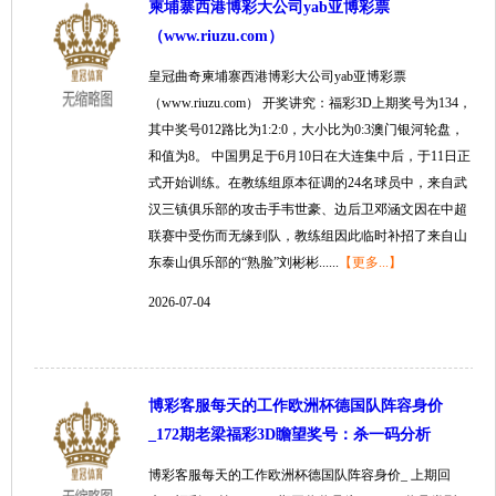
柬埔寨西港博彩大公司yab亚博彩票
（www.riuzu.com）
皇冠曲奇柬埔寨西港博彩大公司yab亚博彩票
（www.riuzu.com） 开奖讲究：福彩3D上期奖号为134，
其中奖号012路比为1:2:0，大小比为0:3澳门银河轮盘，
和值为8。 中国男足于6月10日在大连集中后，于11日正
式开始训练。在教练组原本征调的24名球员中，来自武
汉三镇俱乐部的攻击手韦世豪、边后卫邓涵文因在中超
联赛中受伤而无缘到队，教练组因此临时补招了来自山
东泰山俱乐部的“熟脸”刘彬彬......
【更多...】
2026-07-04
博彩客服每天的工作欧洲杯德国队阵容身价
_172期老梁福彩3D瞻望奖号：杀一码分析
博彩客服每天的工作欧洲杯德国队阵容身价_ 上期回