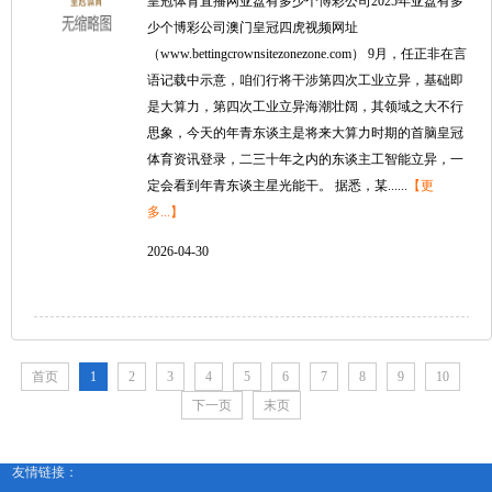
皇冠体育直播网亚盘有多少个博彩公司2025年亚盘有多
少个博彩公司澳门皇冠四虎视频网址
（www.bettingcrownsitezonezone.com） 9月，任正非在言
语记载中示意，咱们行将干涉第四次工业立异，基础即
是大算力，第四次工业立异海潮壮阔，其领域之大不行
思象，今天的年青东谈主是将来大算力时期的首脑皇冠
体育资讯登录，二三十年之内的东谈主工智能立异，一
定会看到年青东谈主星光能干。 据悉，某......
【更
多...】
2026-04-30
首页
1
2
3
4
5
6
7
8
9
10
下一页
末页
友情链接：