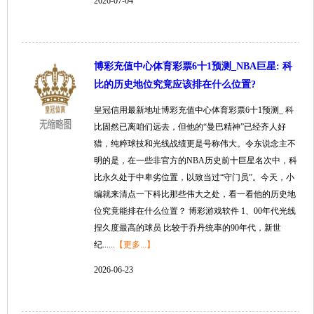
2026-07-04
博彩充值中心体育彩票6十1预测_NBA巨星: 科
比的历史地位究竟应该排在什么位置?
皇冠信用最新地址博彩充值中心体育彩票6十1预测_ 科
比固然已离咱们远去，但他的“曼巴精神”已经齐人好
猎，纯粹球技和光线战绩更是号称伟大。令东说念主不
明的是，在一些非官方的NBA历史前十巨星名次中，科
比永久处于中卑劣位置，以致当过“守门员”。今天，小
编就来清点一下科比那些伟大之处，看一看他的历史地
位究竟能排在什么位置？ 博彩游戏软件 1、00年代光线
捏久度最高的球员 比较于乔丹统率的90年代，新世
纪......
【更多...】
2026-06-23