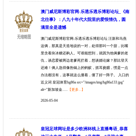
澳门威尼斯博彩官网-乐透乐透乐博彩论坛_《南
北往事》：八九十年代大院里的爱恨情仇，圆
满里全是遗憾
澳门威尼斯博彩官网-乐透乐透乐博彩论坛 汪新和马燕
这俩，那真是天造地设的一对，处得那叫一个甜，比嘴
里含着块冰糖还齁人。可谁能想到，就因为他俩爹的老
仇，谈恋爱被两边老爹死拦着，想谈婚论嫁？那比登天
还难！俩人急得像热锅上的蚂蚁，抓耳挠腮，愣是一点
办法都没有，这事就这么僵着，僵了好一阵子。 入口的
近义词 皇冠体育hg86a src="/images/img/hg86a133.jpg"
alt="新加坡金......
【更多...】
2026-05-04
皇冠足球网址是多少欧洲杯线上直播粤语_恭喜