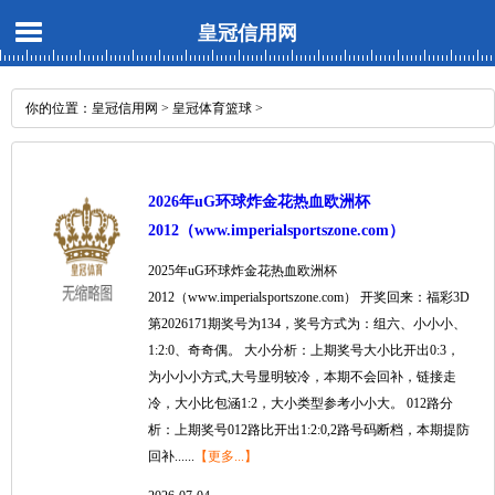
皇冠信用网
你的位置：
皇冠信用网
>
皇冠体育篮球
>
2026年uG环球炸金花热血欧洲杯
2012（www.imperialsportszone.com）
2025年uG环球炸金花热血欧洲杯
2012（www.imperialsportszone.com） 开奖回来：福彩3D
第2026171期奖号为134，奖号方式为：组六、小小小、
1:2:0、奇奇偶。 大小分析：上期奖号大小比开出0:3，
为小小小方式,大号显明较冷，本期不会回补，链接走
冷，大小比包涵1:2，大小类型参考小小大。 012路分
析：上期奖号012路比开出1:2:0,2路号码断档，本期提防
回补......
【更多...】