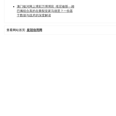
澳门银河网上博彩万博博彩_维尼修斯—姆
巴佩组合真的在撕裂皇家马德里？一份基
于数据与战术的深度解读
查看网站首页:
皇冠信用网