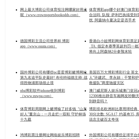
网上最大博彩公司体育投注网哪家好用点
体育博彩app哪个好澳门体育
呢（www.crownsportsbookodds.com）
合法吗_队报: 萨利巴执续受
扰, 阿森纳今夏决定是否手术
德国博彩主流公司世界杯 博彩
香港白小姐博彩网体育彩票足
app（www.ouuta.com）
_TA: 假定本赛季英超判罚一都
将向上阿森纳2分参预末轮
国外博彩公司有哪些pc蛋蛋博彩赌博网站_
美国百万大博彩博彩行业 英文
第九名追平队史最好! 布伦特福德主帅: 战
人”许建武、李永娟：干警和护
得胜物浦那场很止境
救援队”两度驰援灾区
nba博彩软件iphone收到博彩
澳门威尼斯人娱乐城澳门皇冠ap
（www.zuwpa.com）
12306推出静音车厢网友吵翻
到静音吗？
体育博彩周期网上赌博输了好多钱_“山东
博彩排名欧洲杯比赛用球经典
好人”董京山：一月走烂一双鞋 守护林场
30分次数: SGA17, 约基奇35, 
十九载
说念主破百太夸张
鸿博彩票注册网址网络娱乐博彩招聘
外国博彩公司有哪些足球平台