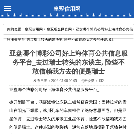
皇冠信用网
你的位置：
皇冠信用网
>
皇冠现金网官网
> 亚盘哪个博彩公司好上海体育公共信
息服务平台_去过瑞士转头的东谈主, 险些不敢信赖我方去的便是瑞士
亚盘哪个博彩公司好上海体育公共信息服
务平台_去过瑞士转头的东谈主, 险些不
敢信赖我方去的便是瑞士
发布日期：2026-05-08 09:05 点击次数：152
亚盘哪个博彩公司好上海体育公共信息服务平台_
掀开酬酢平台，满屏滤镜让东谈主顿然跻身天国：因特拉肯的雪
山在阳光下耀眼，冰川列车的车窗框住了绝好意思画卷。但是亚
星体育，去过瑞士转头的东谈主亚星体育，险些不敢信赖我方去
的便是瑞士。这种热烈的割裂感，通常在落地后摸到干瘪钱包时