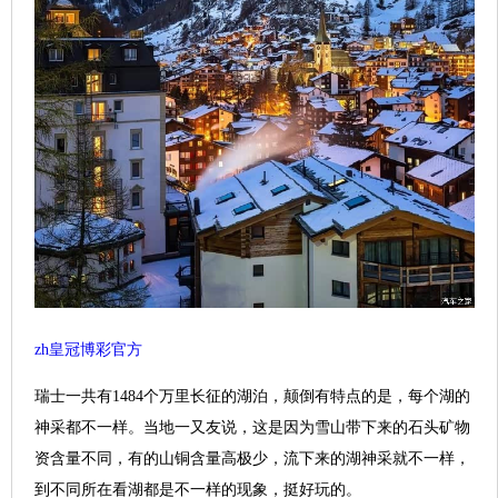
zh皇冠博彩官方
瑞士一共有1484个万里长征的湖泊，颠倒有特点的是，每个湖的
神采都不一样。当地一又友说，这是因为雪山带下来的石头矿物
资含量不同，有的山铜含量高极少，流下来的湖神采就不一样，
到不同所在看湖都是不一样的现象，挺好玩的。