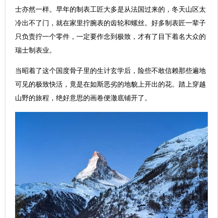
士亦然一样。早年的制表工匠大多是从法国过来的，冬天山区太
冷出不了门，就在家里拧腕表的齿轮和螺丝。好多制表匠一辈子
只负责拧一个零件，一定要作念到极致，才有了目下着名大众的
瑞士制表业。
当昭着了这个国度骨子里的生计玄学后，险些不敢信赖那些遍地
可见的极致快活，竟是在如斯恶劣的地貌上开出的花。踏上穿越
山野的旅程，绝好意思的画卷便澈底铺开了。