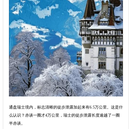
通盘瑞士境内，标志清晰的徒步泄露加起来有6.5万公里。这是什
么认识？赤谈一圈才4万公里，瑞士的徒步泄露长度逾越了一圈
半赤谈。