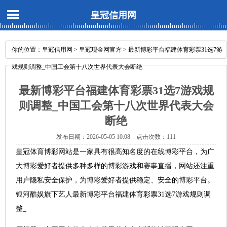
皇冠信用网
你的位置：
皇冠信用网
>
皇冠现金网官方
> 最新博彩平台福建体育彩票31选7游
戏规则调整_中国工会第十八次世界代表大会断绝
最新博彩平台福建体育彩票31选7游戏规
则调整_中国工会第十八次世界代表大会
断绝
发布日期：2026-05-05 10:08 点击次数：111
皇冠体育博彩网站是一家具有很高知名度的在线博彩平台，为广
大博彩爱好者提供多种多样的博彩游戏和赛事直播，网站还注重
用户隐私安全保护，为博彩爱好者提供稳定、安全的博彩平台。
银河酷娱旗下艺人最新博彩平台福建体育彩票31选7游戏规则调
整_