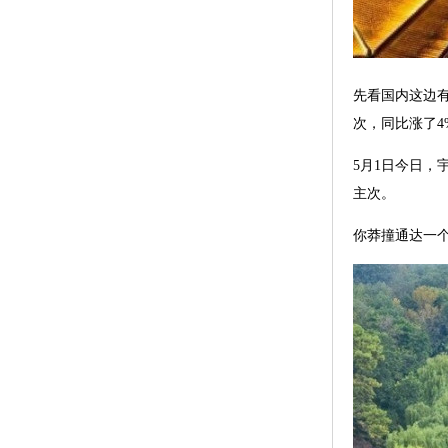
先看国内这边有
次，同比涨了4
5月1日今日，
主次。
你莽撞通达一