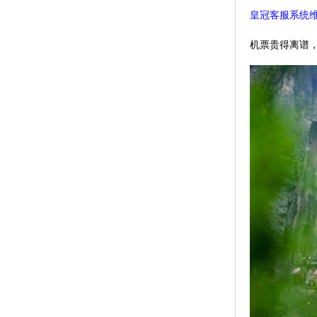
皇冠客服系统
机票贵得离谱