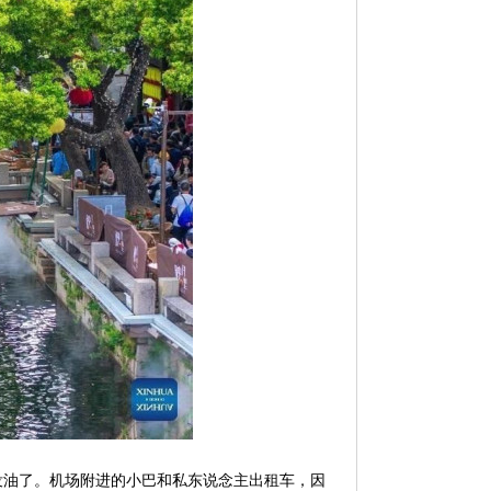
没油了。机场附进的小巴和私东说念主出租车，因