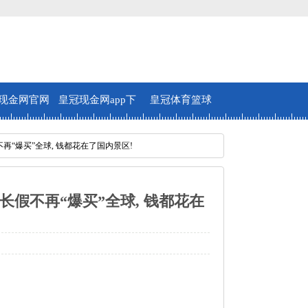
现金网官网
皇冠现金网app下
皇冠体育篮球
载
再“爆买”全球, 钱都花在了国内景区!
假不再“爆买”全球, 钱都花在