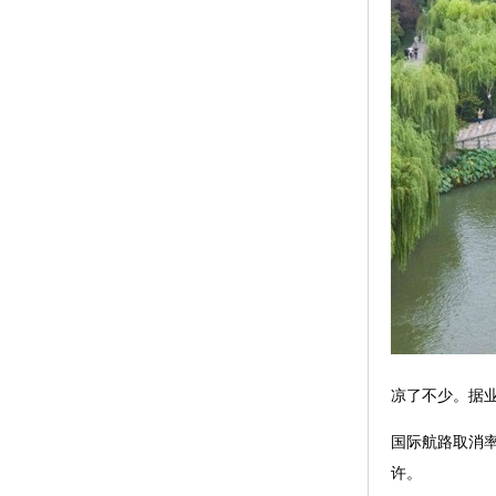
凉了不少。据业
国际航路取消率
许。