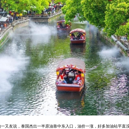
的一又友说，泰国杰出一半原油靠中东入口，油价一涨，好多加油站平直