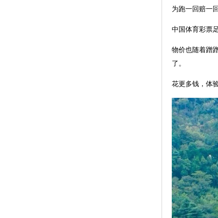
为跑一回赔一
中国体育彩票
物价也随着蹭蹭
了。
花更多钱，体