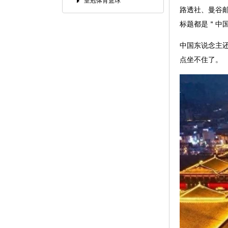
皇冠体育篮球
路透社、曼谷
标题都是＂中
中国东说念主
点坐不住了。