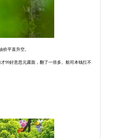
油价平直升空。
前才99好意思元露面，翻了一倍多。航司本钱扛不