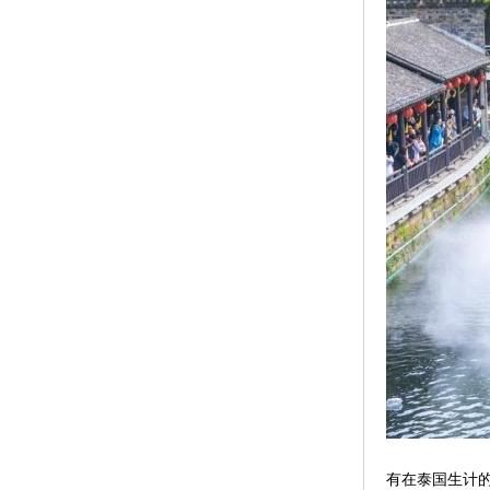
有在泰国生计