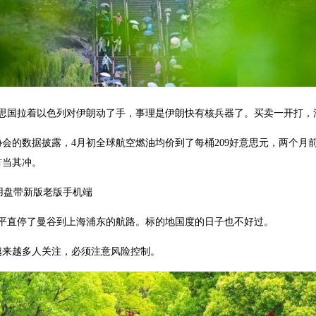
意思国拉着以色列对伊朗动了手，事理是伊朗快有核兵器了。买卖一开打，
会的数据披露，4月初全球航空燃油均价到了每桶209好意思元，两个月
首当其冲。
起平直停了曼谷到上海浦东的航路。标的地国度的日子也不好过。
越来越多人关注，必须注意风险控制。