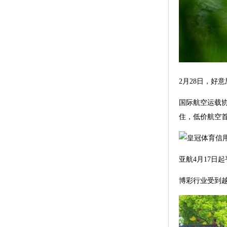
2月28日，好
国际航空运载协
住，低价航空
亚航4月17日
博彩行业受到