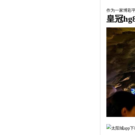
作为一家博彩
皇冠hg8