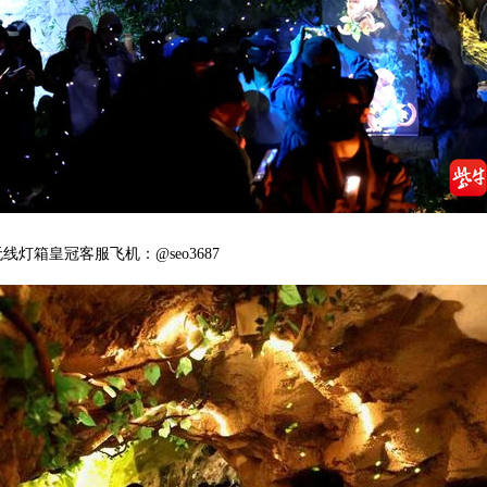
线灯箱皇冠客服飞机：@seo3687