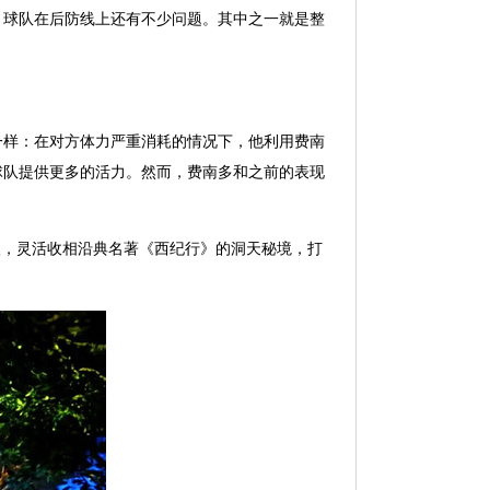
。球队在后防线上还有不少问题。其中之一就是整
一样：在对方体力严重消耗的情况下，他利用费南
球队提供更多的活力。然而，费南多和之前的表现
级，灵活收相沿典名著《西纪行》的洞天秘境，打