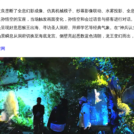
改良垄断了全息幻影成像、仿真机械模子、纱幕影像联动、水雾投影、全息
上孙悟空的宝座，当场触发画面变化，孙悟空和会过语音与搭客进行对话
头呈现好意思猴王出海、寻访圣人洞府、拜师学艺等经典气象。在“神兵认
场景瞬息从洞府切换至海底龙宫。侧壁亮起悉数蓝色清朗，龙王变幻而出
营网