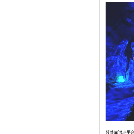
菠菜靠谱老平