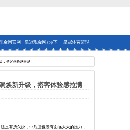
现金网官网
皇冠现金网app下
皇冠体育篮球
载
升级，搭客体验感拉满
帘洞焕新升级，搭客体验感拉满
力还是有所欠缺，中后卫也没有面临太大的压力，