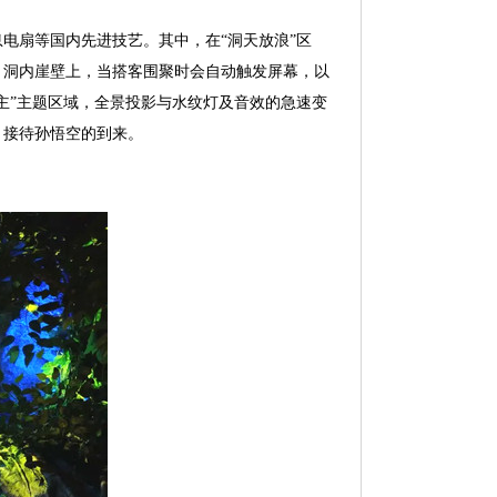
电扇等国内先进技艺。其中，在“洞天放浪”区
。洞内崖壁上，当搭客围聚时会自动触发屏幕，以
主”主题区域，全景投影与水纹灯及音效的急速变
，接待孙悟空的到来。