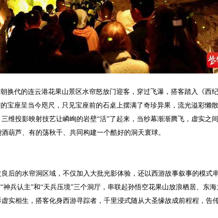
，改朝换代的连云港花果山景区水帘怒放门迎客，穿过飞瀑，搭客踏入《西
圣”的宝座呈当今咫尺，只见宝座前的石桌上摆满了奇珍异果，流光溢彩懒
，三维投影映射技艺让嶙峋的岩壁“活”了起来，当纱幕渐渐腾飞，虚实之
翻酒葫芦、有的荡秋千、共同构建一个酷好的洞天寰球。
良后的水帘洞区域，不仅加入大批光影体验，还以西游故事叙事的模式串联
”“神兵认主”和“天兵压境”三个洞厅，串联起孙悟空花果山放浪栖居、
影虚实相生，搭客化身西游寻踪者，千里浸式随从大圣缘故成前程程，告